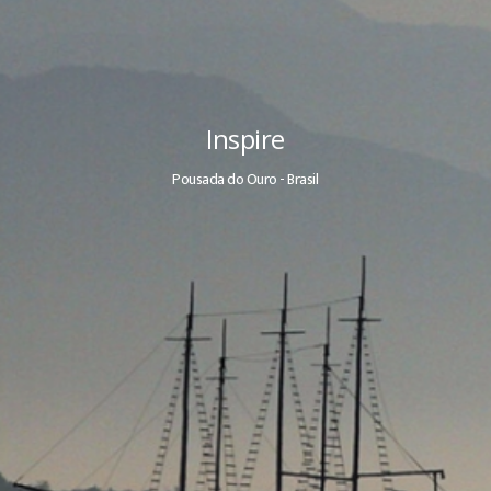
Inspire
Pousada do Ouro - Brasil