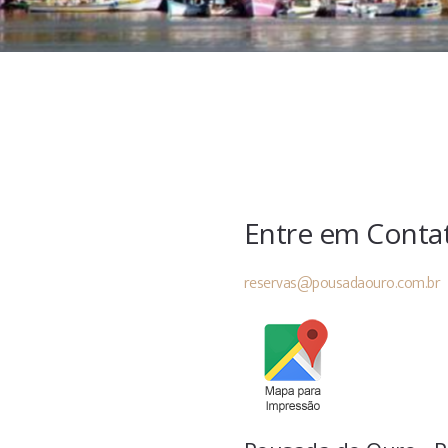
Entre em Conta
reservas@pousadaouro.com.br